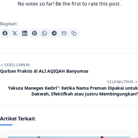
No votes so far! Be the first to rate this post.
Bagikan:
Navigasi artikel
SEBELUMNYA
Qurban Praktis di ALI AQIQAH Banyumas
SELANJUTNYA
Yakuza Maneges Kediri”: Ketika Nama Preman Dipakai untuk
Dakwah, Efektifkah atau Justru Membingungkan?
Artikel Terkait