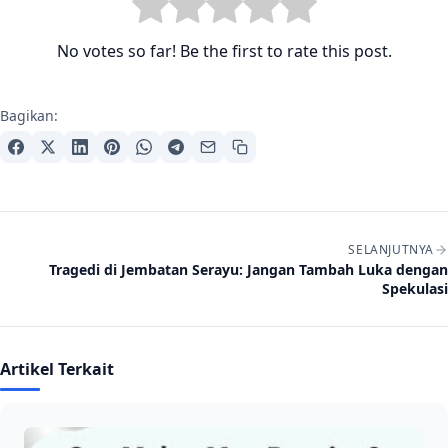
No votes so far! Be the first to rate this post.
Bagikan:
Navigasi artikel
SELANJUTNYA
Tragedi di Jembatan Serayu: Jangan Tambah Luka dengan
Spekulasi
Artikel Terkait