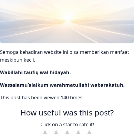
Semoga kehadiran website ini bisa memberikan manfaat
meskipun kecil.
Wabillahi taufiq wal hidayah.
Wassalamu’alaikum warahmatullahi wabarakatuh.
This post has been viewed 140 times.
How useful was this post?
Click on a star to rate it!