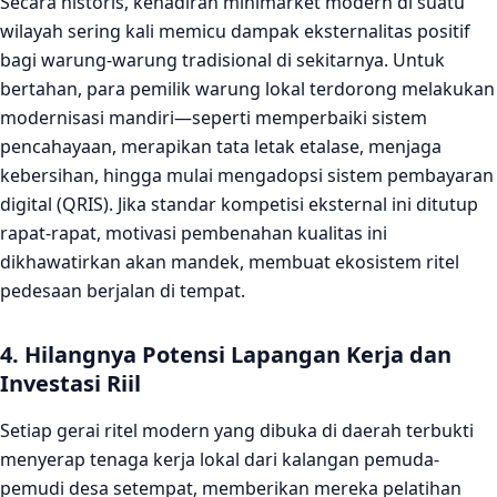
Secara historis, kehadiran minimarket modern di suatu
wilayah sering kali memicu dampak eksternalitas positif
bagi warung-warung tradisional di sekitarnya. Untuk
bertahan, para pemilik warung lokal terdorong melakukan
modernisasi mandiri—seperti memperbaiki sistem
pencahayaan, merapikan tata letak etalase, menjaga
kebersihan, hingga mulai mengadopsi sistem pembayaran
digital (QRIS). Jika standar kompetisi eksternal ini ditutup
rapat-rapat, motivasi pembenahan kualitas ini
dikhawatirkan akan mandek, membuat ekosistem ritel
pedesaan berjalan di tempat.
4. Hilangnya Potensi Lapangan Kerja dan
Investasi Riil
Setiap gerai ritel modern yang dibuka di daerah terbukti
menyerap tenaga kerja lokal dari kalangan pemuda-
pemudi desa setempat, memberikan mereka pelatihan