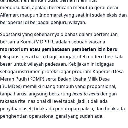
tersebut. Pemerintah tidak pernah meminta,
mengusulkan, apalagi berencana menutup gerai-gerai
Alfamart maupun Indomaret yang saat ini sudah eksis dan
beroperasi di berbagai penjuru wilayah.
Substansi yang sebenarnya dibahas dalam pertemuan
bersama Komisi V DPR RI adalah sebuah wacana
moratorium atau pembatasan pemberian izin baru
(ekspansi gerai baru) bagi jaringan ritel modern berskala
besar untuk wilayah pedesaan. Kebijakan ini digagas
sebagai instrumen proteksi agar program Koperasi Desa
Merah Putih (KDMP) serta Badan Usaha Milik Desa
(BUMDes) memiliki ruang tumbuh yang proporsional,
tanpa harus langsung bertarung
head-to-head
dengan
raksasa ritel nasional di level tapak. Jadi, tidak ada
penyitaan aset, tidak ada penutupan paksa, dan tidak ada
penghentian operasional gerai yang sudah ada.