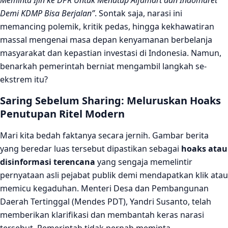
Meminta Ijin ke DPR Untuk Menutup Alfamart dan Indomaret
Demi KDMP Bisa Berjalan”
. Sontak saja, narasi ini
memancing polemik, kritik pedas, hingga kekhawatiran
massal mengenai masa depan kenyamanan berbelanja
masyarakat dan kepastian investasi di Indonesia. Namun,
benarkah pemerintah berniat mengambil langkah se-
ekstrem itu?
Saring Sebelum Sharing: Meluruskan Hoaks
Penutupan Ritel Modern
Mari kita bedah faktanya secara jernih. Gambar berita
yang beredar luas tersebut dipastikan sebagai
hoaks atau
disinformasi terencana
yang sengaja memelintir
pernyataan asli pejabat publik demi mendapatkan klik atau
memicu kegaduhan. Menteri Desa dan Pembangunan
Daerah Tertinggal (Mendes PDT), Yandri Susanto, telah
memberikan klarifikasi dan membantah keras narasi