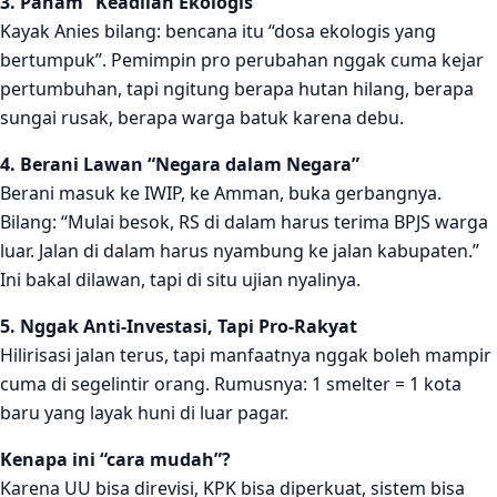
3. Paham “Keadilan Ekologis”
Kayak Anies bilang: bencana itu “dosa ekologis yang
bertumpuk”. Pemimpin pro perubahan nggak cuma kejar
pertumbuhan, tapi ngitung berapa hutan hilang, berapa
sungai rusak, berapa warga batuk karena debu.
4. Berani Lawan “Negara dalam Negara”
Berani masuk ke IWIP, ke Amman, buka gerbangnya.
Bilang: “Mulai besok, RS di dalam harus terima BPJS warga
luar. Jalan di dalam harus nyambung ke jalan kabupaten.”
Ini bakal dilawan, tapi di situ ujian nyalinya.
5. Nggak Anti-Investasi, Tapi Pro-Rakyat
Hilirisasi jalan terus, tapi manfaatnya nggak boleh mampir
cuma di segelintir orang. Rumusnya: 1 smelter = 1 kota
baru yang layak huni di luar pagar.
Kenapa ini “cara mudah”?
Karena UU bisa direvisi, KPK bisa diperkuat, sistem bisa