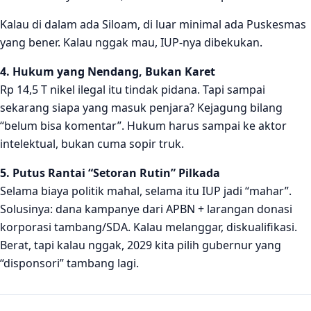
Kalau di dalam ada Siloam, di luar minimal ada Puskesmas
yang bener. Kalau nggak mau, IUP-nya dibekukan.
4. Hukum yang Nendang, Bukan Karet
Rp 14,5 T nikel ilegal itu tindak pidana. Tapi sampai
sekarang siapa yang masuk penjara? Kejagung bilang
“belum bisa komentar”. Hukum harus sampai ke aktor
intelektual, bukan cuma sopir truk.
5. Putus Rantai “Setoran Rutin” Pilkada
Selama biaya politik mahal, selama itu IUP jadi “mahar”.
Solusinya: dana kampanye dari APBN + larangan donasi
korporasi tambang/SDA. Kalau melanggar, diskualifikasi.
Berat, tapi kalau nggak, 2029 kita pilih gubernur yang
“disponsori” tambang lagi.