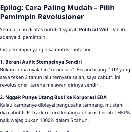
Epilog: Cara Paling Mudah – Pilih
Pemimpin Revolusioner
Semua jalan di atas butuh 1 syarat:
Political Will
. Dan itu
adanya di pemimpin.
Ciri pemimpin yang bisa mutus rantai ini:
1. Berani Audit Stempelnya Sendiri
Bukan cuma nyalahin “rezim lalu”. Berani bilang: “IUP yang
saya teken 2 tahun lalu ternyata salah, saya cabut”. Ini
revolusioner karena melawan dirinya sendiri.
2. Nggak Punya Utang Budi ke Korporasi SDA
Kalau kampanye dibiayai pengusaha tambang, mustahil
dia cabut IUP. Track record keuangan harus bersih. LHKPN
naik wajar, bukan 1000% dalam 5 tahun.