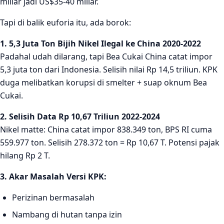
miliar jadi US$35-40 miliar.
Tapi di balik euforia itu, ada borok:
1. 5,3 Juta Ton Bijih Nikel Ilegal ke China 2020-2022
Padahal udah dilarang, tapi Bea Cukai China catat impor
5,3 juta ton dari Indonesia. Selisih nilai Rp 14,5 triliun. KPK
duga melibatkan korupsi di smelter + suap oknum Bea
Cukai.
2. Selisih Data Rp 10,67 Triliun 2022-2024
Nikel matte: China catat impor 838.349 ton, BPS RI cuma
559.977 ton. Selisih 278.372 ton = Rp 10,67 T. Potensi pajak
hilang Rp 2 T.
3. Akar Masalah Versi KPK:
Perizinan bermasalah
Nambang di hutan tanpa izin