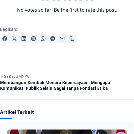
No votes so far! Be the first to rate this post.
Bagikan:
Navigasi artikel
SEBELUMNYA
Membangun Kembali Menara Kepercayaan: Mengapa
Komunikasi Publik Selalu Gagal Tanpa Fondasi Etika
Artikel Terkait