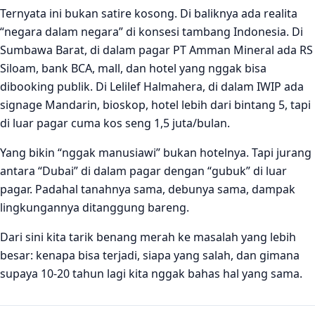
Ternyata ini bukan satire kosong. Di baliknya ada realita
“negara dalam negara” di konsesi tambang Indonesia. Di
Sumbawa Barat, di dalam pagar PT Amman Mineral ada RS
Siloam, bank BCA, mall, dan hotel yang nggak bisa
dibooking publik. Di Lelilef Halmahera, di dalam IWIP ada
signage Mandarin, bioskop, hotel lebih dari bintang 5, tapi
di luar pagar cuma kos seng 1,5 juta/bulan.
Yang bikin “nggak manusiawi” bukan hotelnya. Tapi jurang
antara “Dubai” di dalam pagar dengan “gubuk” di luar
pagar. Padahal tanahnya sama, debunya sama, dampak
lingkungannya ditanggung bareng.
Dari sini kita tarik benang merah ke masalah yang lebih
besar: kenapa bisa terjadi, siapa yang salah, dan gimana
supaya 10-20 tahun lagi kita nggak bahas hal yang sama.