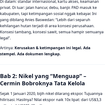
Di dalam: standar internasional, kartu akses, keamanan
privat. Di luar: jalan hancur, debu, banjir. PAD masuk ke
kabupaten, tapi ketimpangan sosial nggak kebayar. Ini
yang dibilang Anies Baswedan: “Lebih dari separuh
kehilangan hutan terjadi di area konsesi perusahaan.
Konsesi tambang, konsesi sawit, semua hampir semuanya
legal”.
Artinya:
Kerusakan & ketimpangan ini legal. Ada
stempel. Ada dokumen lengkap.
Bab 2: Nikel yang “Menguap” –
Cermin Bobroknya Tata Kelola
Sejak 1 Januari 2020, bijih nikel dilarang ekspor. Tujuannya
hilirisasi. Hasilnya? Nilai ekspor naik 10x lipat: dari US$3,3