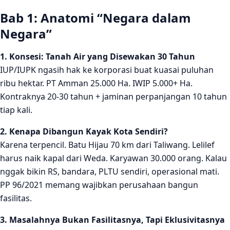
Bab 1: Anatomi “Negara dalam
Negara”
1. Konsesi: Tanah Air yang Disewakan 30 Tahun
IUP/IUPK ngasih hak ke korporasi buat kuasai puluhan
ribu hektar. PT Amman 25.000 Ha. IWIP 5.000+ Ha.
Kontraknya 20-30 tahun + jaminan perpanjangan 10 tahun
tiap kali.
2. Kenapa Dibangun Kayak Kota Sendiri?
Karena terpencil. Batu Hijau 70 km dari Taliwang. Lelilef
harus naik kapal dari Weda. Karyawan 30.000 orang. Kalau
nggak bikin RS, bandara, PLTU sendiri, operasional mati.
PP 96/2021 memang wajibkan perusahaan bangun
fasilitas.
3. Masalahnya Bukan Fasilitasnya, Tapi Eklusivitasnya