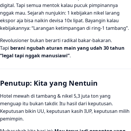
digital. Tapi semua mentok kalau pucuk pimpinannya
nggak mau. Sejarah nunjukin: 1 kebijakan nikel larang
ekspor aja bisa naikin devisa 10x lipat. Bayangin kalau
kebijakannya: “Larangan ketimpangan di ring-1 tambang”.
Revolusioner bukan berarti radikal bakar-bakaran.
Tapi
berani ngubah aturan main yang udah 30 tahun
“legal tapi nggak manusiawi”
.
Penutup: Kita yang Nentuin
Hotel mewah di tambang & nikel 5,3 juta ton yang
menguap itu bukan takdir. Itu hasil dari keputusan.
Keputusan bikin UU, keputusan kasih IUP, keputusan milih
pemimpin.
Muhasabah kita hari ini:
Mau terus jadi penonton yang