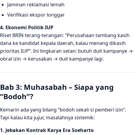
Jaminan reklamasi lemah
Verifikasi ekspor longgar
4. Ekonomi Politik IUP
Riset BRIN terang-terangan: “Perusahaan tambang kasih
dana ke kandidat kepala daerah, kalau menang dikasih
prioritas IUP”. Ini lingkaran setan: butuh duit kampanye →
obral izin → kerusakan → duit kampanye lagi.
Bab 3: Muhasabah – Siapa yang
“Bodoh”?
Kemarin ada yang bilang “bodoh sekali si pemberi izin”.
Tapi kalau kita jujur, masalahnya sistemik:
1. Jebakan Kontrak Karya Era Soeharto