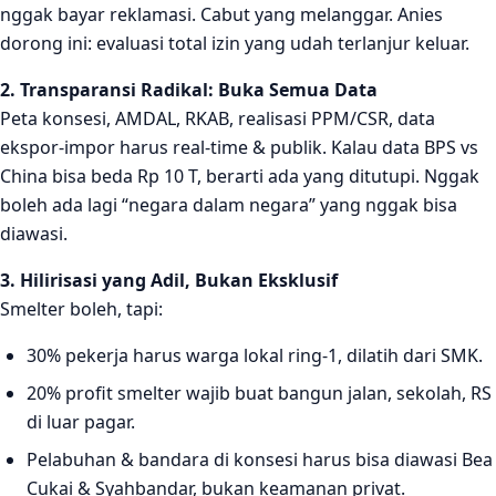
nggak bayar reklamasi. Cabut yang melanggar. Anies
dorong ini: evaluasi total izin yang udah terlanjur keluar.
2. Transparansi Radikal: Buka Semua Data
Peta konsesi, AMDAL, RKAB, realisasi PPM/CSR, data
ekspor-impor harus real-time & publik. Kalau data BPS vs
China bisa beda Rp 10 T, berarti ada yang ditutupi. Nggak
boleh ada lagi “negara dalam negara” yang nggak bisa
diawasi.
3. Hilirisasi yang Adil, Bukan Eksklusif
Smelter boleh, tapi:
30% pekerja harus warga lokal ring-1, dilatih dari SMK.
20% profit smelter wajib buat bangun jalan, sekolah, RS
di luar pagar.
Pelabuhan & bandara di konsesi harus bisa diawasi Bea
Cukai & Syahbandar, bukan keamanan privat.