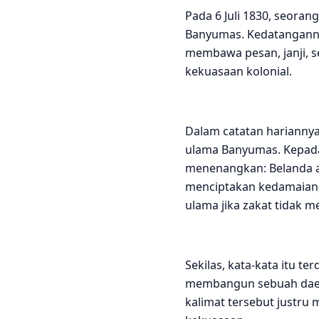
Pada 6 Juli 1830, seoran
Banyumas. Kedatangannya
membawa pesan, janji, 
kekuasaan kolonial.
Dalam catatan harianny
ulama Banyumas. Kepada
menenangkan: Belanda a
menciptakan kedamaian
ulama jika zakat tidak m
Sekilas, kata-kata itu t
membangun sebuah daerah
kalimat tersebut justru