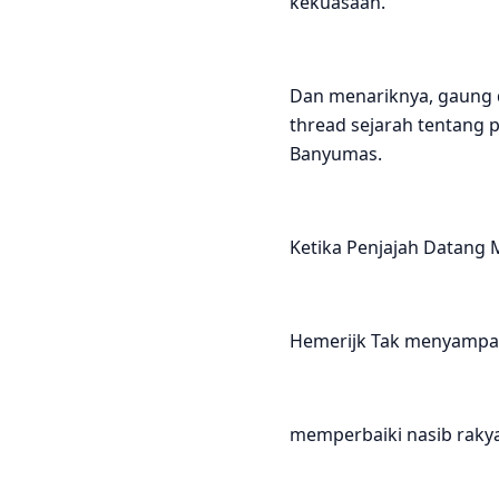
kekuasaan.
Dan menariknya, gaung da
thread sejarah tentang 
Banyumas.
Ketika Penjajah Datang
Hemerijk Tak menyampai
memperbaiki nasib raky