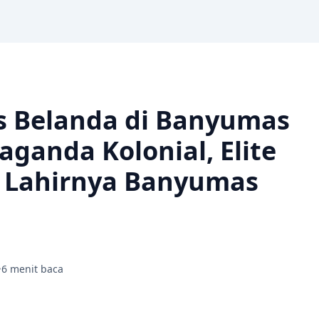
is Belanda di Banyumas
aganda Kolonial, Elite
n Lahirnya Banyumas
6 menit baca
•