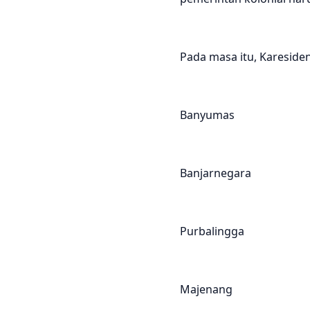
Pada masa itu, Kareside
Banyumas
Banjarnegara
Purbalingga
Majenang