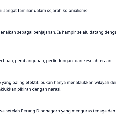
ni sangat familiar dalam sejarah kolonialisme.
kenalkan sebagai penjajahan. Ia hampir selalu datang deng
etertiban, pembangunan, perlindungan, dan kesejahteraan.
me yang paling efektif: bukan hanya menaklukkan wilayah d
aklukkan pikiran dengan narasi.
a setelah Perang Diponegoro yang menguras tenaga dan 