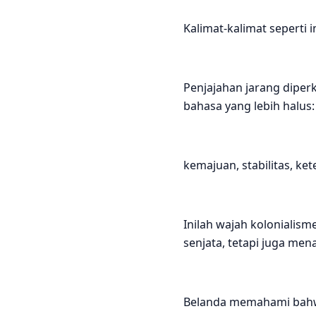
Kalimat-kalimat seperti i
Penjajahan jarang diper
bahasa yang lebih halus:
kemajuan, stabilitas, k
Inilah wajah kolonialis
senjata, tetapi juga men
Belanda memahami bahw