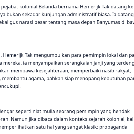
g pejabat kolonial Belanda bernama Hemerijk Tak datang ke
 bukan sekadar kunjungan administratif biasa. Ia datang
sekaligus narasi besar tentang masa depan Banyumas di b
a, Hemerijk Tak mengumpulkan para pemimpin lokal dan p
 mereka, ia menyampaikan serangkaian janji yang terden
kan membawa kesejahteraan, memperbaiki nasib rakyat,
, membantu agama, bahkan siap menopang kebutuhan pa
encukupi.
erdengar seperti niat mulia seorang pemimpin yang hendak
. Namun jika dibaca dalam konteks sejarah kolonial, kal
 memperlihatkan satu hal yang sangat klasik: propaganda