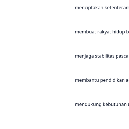
menciptakan ketentera
membuat rakyat hidup b
menjaga stabilitas pasc
membantu pendidikan 
mendukung kebutuhan 