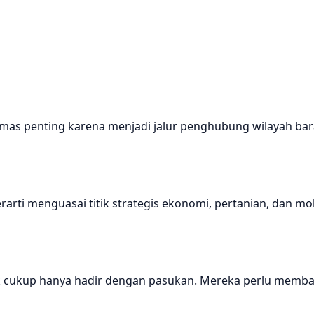
umas penting karena menjadi jalur penghubung wilayah bar
rti menguasai titik strategis ekonomi, pertanian, dan mob
dak cukup hanya hadir dengan pasukan. Mereka perlu memb