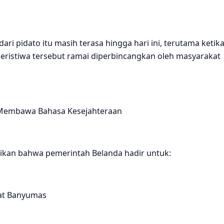
ri pidato itu masih terasa hingga hari ini, terutama ketik
peristiwa tersebut ramai diperbincangkan oleh masyarakat
 Membawa Bahasa Kesejahteraan
kan bahwa pemerintah Belanda hadir untuk:
at Banyumas