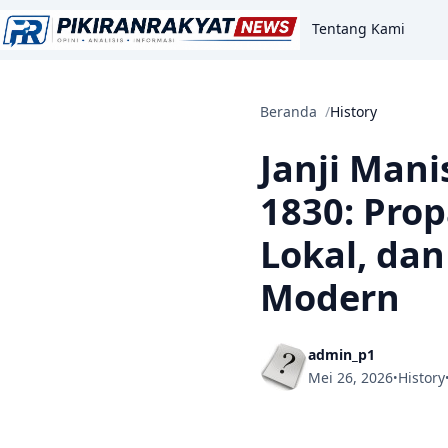
Tentang Kami
Beranda
History
Janji Man
1830: Prop
Lokal, da
Modern
admin_p1
Mei 26, 2026
History
•