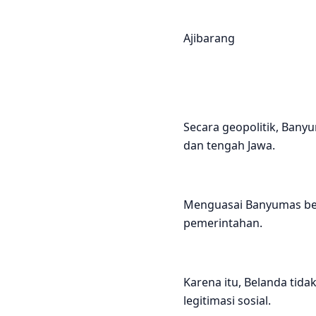
Ajibarang
Secara geopolitik, Bany
dan tengah Jawa.
Menguasai Banyumas bera
pemerintahan.
Karena itu, Belanda ti
legitimasi sosial.