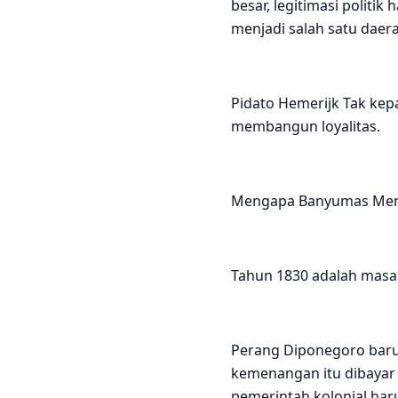
besar, legitimasi politi
menjadi salah satu daera
Pidato Hemerijk Tak kepa
membangun loyalitas.
Mengapa Banyumas Menj
Tahun 1830 adalah masa
Perang Diponegoro baru
kemenangan itu dibayar m
pemerintah kolonial har